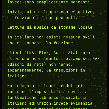
invece sono semplicemente mancanti.
Inizio qui un elenco, non esaustivo,
di funzionalità non presenti:
Lettura di musica da storage locale
In italiano non esiste nessuna skill
che ne consenta la funzione.
Client DLNA, Plex, Audio Station o
altre che normalmente troviamo sui NAS
(dischi di rete) non hanno,
apparentemente, la traduzione in
italiano.
Ho indagato e alcuni produttori
indicano l’impossibilità dovuta a
fantomatiche librerie musicali in
italiano ed Amazon invece evidenzia