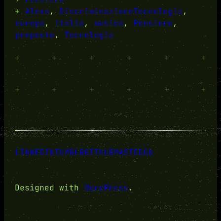
+
Alexa
, 
DiscriminazioneTecnologia
, 
europa
, 
italia
, 
musica
, 
Pensiero
, 
proposte
, 
Tecnologia
+
+
+
+
+
+
+
+
+
+
+
+
LINKEDIN
TUMBLR
GITHUB
MASTODON
Designed with
WordPress
.