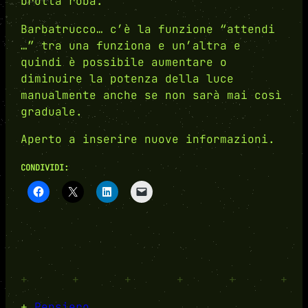
brutta roba.
Barbatrucco… c’è la funzione “attendi
…” tra una funziona e un’altra e
quindi è possibile aumentare o
diminuire la potenza della luce
manualmente anche se non sarà mai così
graduale.
Aperto a inserire nuove informazioni.
CONDIVIDI:
+
+
+
+
+
+
+
Pensiero