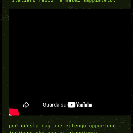
“Italiano Medio” è male… sappiatelo.
per questa ragione ritengo opportuno
indicare che non mi piacciono: