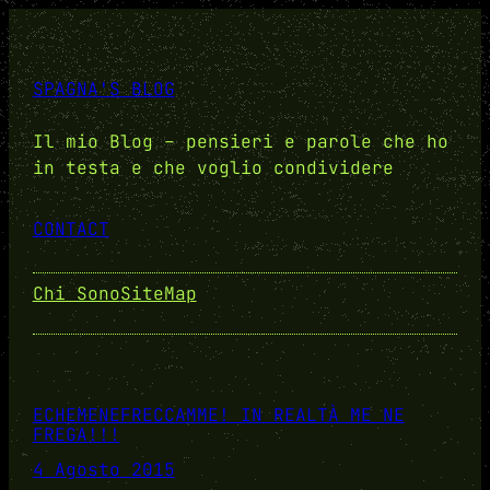
SPAGNA'S BLOG
Il mio Blog – pensieri e parole che ho
in testa e che voglio condividere
CONTACT
Chi Sono
SiteMap
ECHEMENEFRECCAMME! IN REALTÀ ME NE
FREGA!!!
4 Agosto 2015